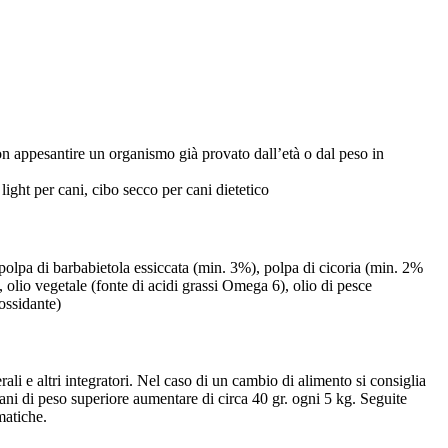
non appesantire un organismo già provato dall’età o dal peso in
 light per cani, cibo secco per cani dietetico
, polpa di barbabietola essiccata (min. 3%), polpa di cicoria (min. 2%
, olio vegetale (fonte di acidi grassi Omega 6), olio di pesce
ossidante)
li e altri integratori. Nel caso di un cambio di alimento si consiglia
cani di peso superiore aumentare di circa 40 gr. ogni 5 kg. Seguite
matiche.