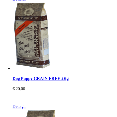
Dog Puppy GRAIN FREE 2Kg
€ 20,00
Dettagli