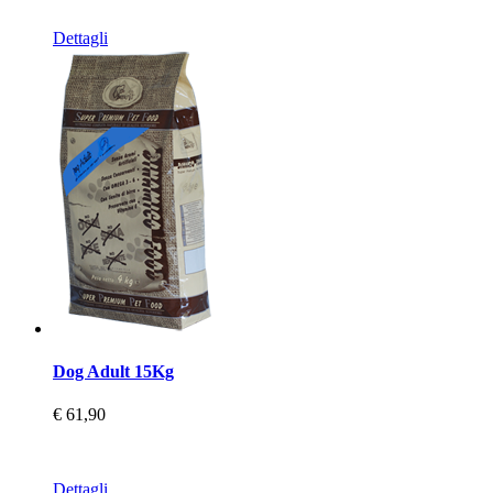
Dettagli
Dog Adult 15Kg
€ 61,90
Dettagli