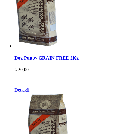
Dog Puppy GRAIN FREE 2Kg
€ 20,00
Dettagli