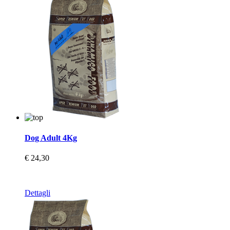
Dog Adult 4Kg
€ 24,30
Dettagli