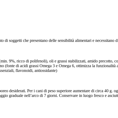
o di soggetti che presentano delle sensibilità alimentari e necessitano d
min. 9%, ricco di polifenoli), oli e grassi stabilizzati, amido precotto, 
lino (fonte di acidi grassi Omega 3 e Omega 6, ottimizza la funzionalità 
senziali, flavonoidi, antiossidante)
oreo desiderati. Per i cani di peso superiore aumentare di circa 40 g. og
ssaggio graduale nell’arco di 7 giorni. Conservare in luogo fresco e asciu