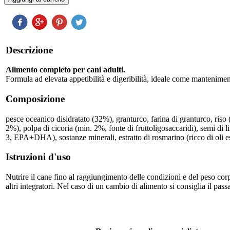
Descrizione
Alimento completo per cani adulti.
Formula ad elevata appetibilità e digeribilità, ideale come manteniment
Composizione
pesce oceanico disidratato (32%), granturco, farina di granturco, riso (
2%), polpa di cicoria (min. 2%, fonte di fruttoligosaccaridi), semi di 
3, EPA+DHA), sostanze minerali, estratto di rosmarino (ricco di oli es
Istruzioni d'uso
Nutrire il cane fino al raggiungimento delle condizioni e del peso corp
altri integratori. Nel caso di un cambio di alimento si consiglia il pa