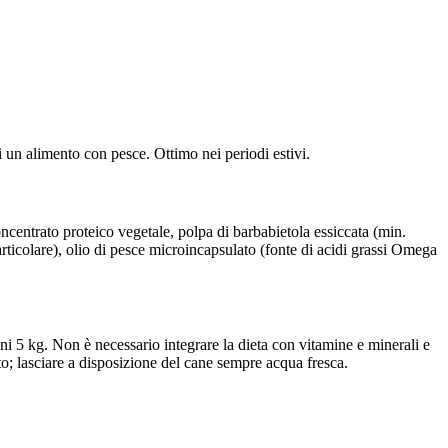
i un alimento con pesce. Ottimo nei periodi estivi.
concentrato proteico vegetale, polpa di barbabietola essiccata (min.
articolare), olio di pesce microincapsulato (fonte di acidi grassi Omega
ni 5 kg. Non è necessario integrare la dieta con vitamine e minerali e
tto; lasciare a disposizione del cane sempre acqua fresca.