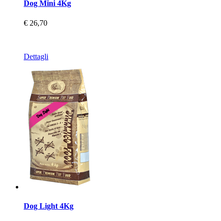
Dog Mini 4Kg
€ 26,70
Dettagli
Dog Light 4Kg