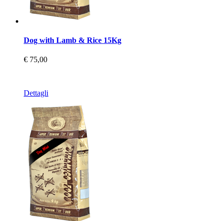
Dog with Lamb & Rice 15Kg
€ 75,00
Dettagli