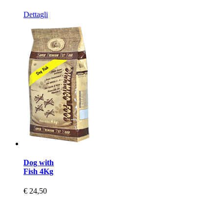
Dettagli
Dog with
Fish 4Kg
€ 24,50