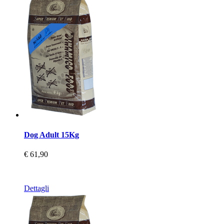
Dog Adult 15Kg
€ 61,90
Dettagli