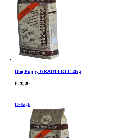
Dog Puppy GRAIN FREE 2Kg
€ 20,00
Dettagli