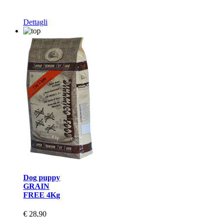
Dettagli
Dog puppy
GRAIN
FREE 4Kg
€ 28,90