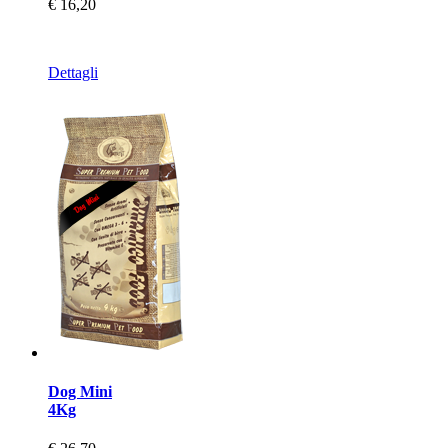
€ 16,20
Dettagli
Dog Mini
4Kg