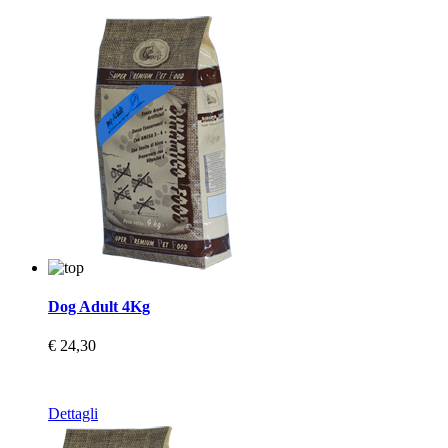
Dog Adult 4Kg
€ 24,30
Dettagli