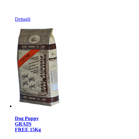
Dettagli
Dog Puppy
GRAIN
FREE 15Kg