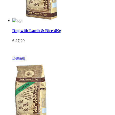
Dog with Lamb & Rice 4Kg
€ 27,20
Dettagli