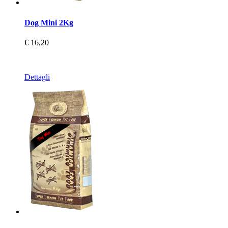
Dog Mini 2Kg
€ 16,20
Dettagli