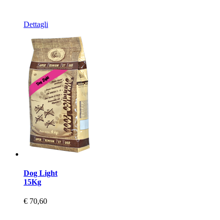
Dettagli
Dog Light
15Kg
€ 70,60