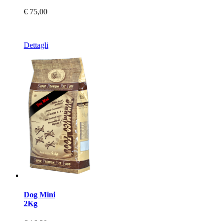
€ 75,00
Dettagli
Dog Mini
2Kg