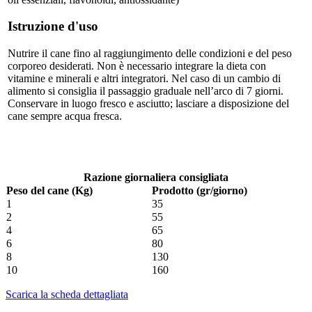
Istruzione d'uso
Nutrire il cane fino al raggiungimento delle condizioni e del peso
corporeo desiderati. Non è necessario integrare la dieta con
vitamine e minerali e altri integratori. Nel caso di un cambio di
alimento si consiglia il passaggio graduale nell’arco di 7 giorni.
Conservare in luogo fresco e asciutto; lasciare a disposizione del
cane sempre acqua fresca.
Razione giornaliera consigliata
Peso del cane (Kg)
Prodotto (gr/giorno)
1
35
2
55
4
65
6
80
8
130
10
160
Scarica la scheda dettagliata