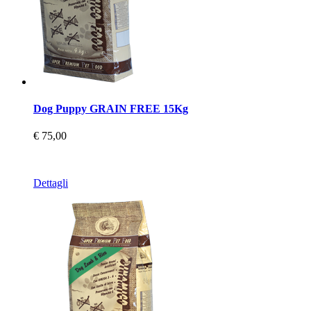
Dog Puppy GRAIN FREE 15Kg
€ 75,00
Dettagli