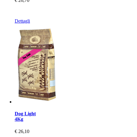
€ 26,70
Dettagli
Dog Light
4Kg
€ 26,10