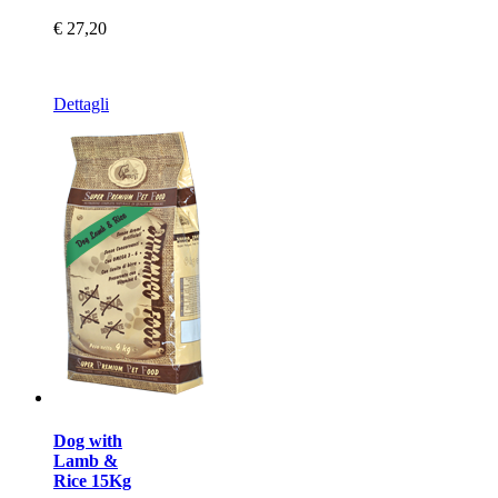
€ 27,20
Dettagli
Dog with
Lamb &
Rice 15Kg