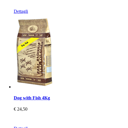
Dettagli
Dog with Fish 4Kg
€ 24,50