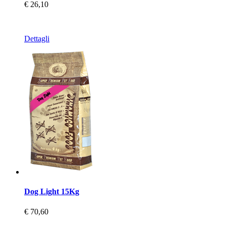
€ 26,10
Dettagli
Dog Light 15Kg
€ 70,60