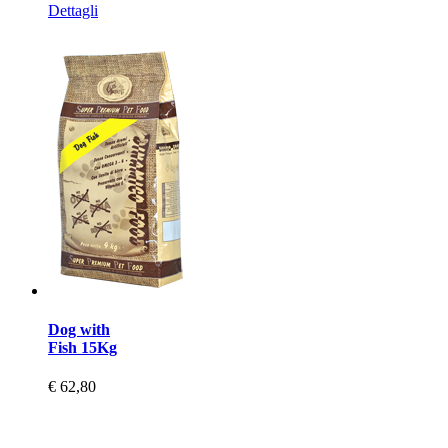
Dettagli
Dog with
Fish 15Kg
€ 62,80