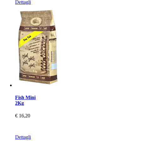
Dettagli
Fish Mini
2Kg
€ 16,20
Dettagli