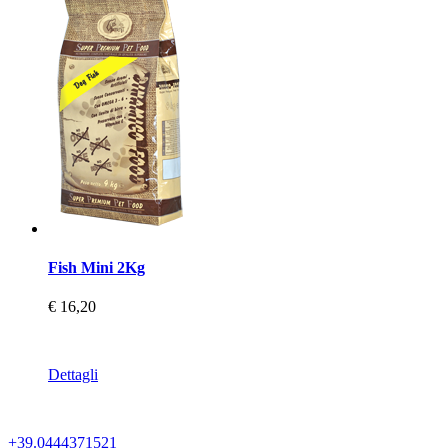
Fish Mini 2Kg
€ 16,20
Dettagli
+39.0444371521