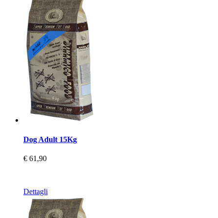
Dog Adult 15Kg
€ 61,90
Dettagli