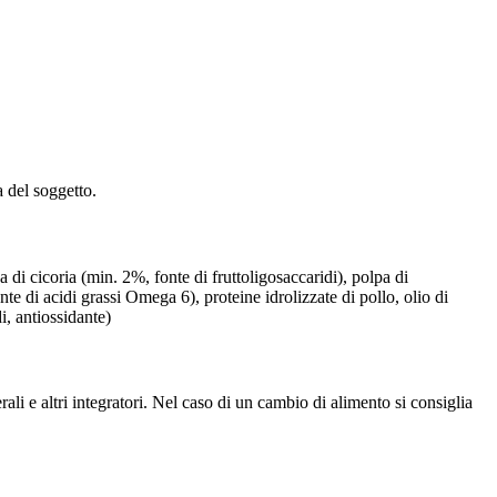
a del soggetto.
 di cicoria (min. 2%, fonte di fruttoligosaccaridi), polpa di
te di acidi grassi Omega 6), proteine idrolizzate di pollo, olio di
i, antiossidante)
li e altri integratori. Nel caso di un cambio di alimento si consiglia