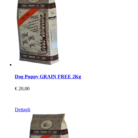
Dog Puppy GRAIN FREE 2Kg
€ 20,00
Dettagli