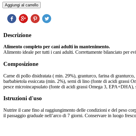
Descrizione
Alimento completo per cani adulti in mantenimento.
Alimento ideale per tutti i cani adulti. Correttamente bilanciato per e
Composizione
Carne di pollo disidratata ( min. 29%), granturco, farina di granturco, 
barbabietola essiccata (min. 2%), semi di lino (fonte di acidi grassi Om
pesce microincapsulato (fonte di acidi grassi Omega 3, EPA+DHA), sosta
Istruzioni d'uso
Nutrire il cane fino al raggiungimento delle condizioni e del peso corp
il passaggio graduale nell’arco di 7 giorni. Conservare in luogo fresco