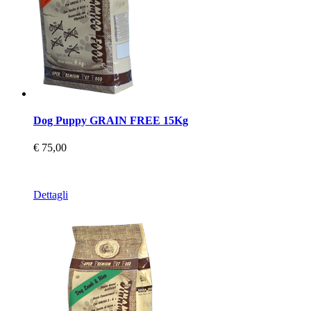
Dog Puppy GRAIN FREE 15Kg
€ 75,00
Dettagli