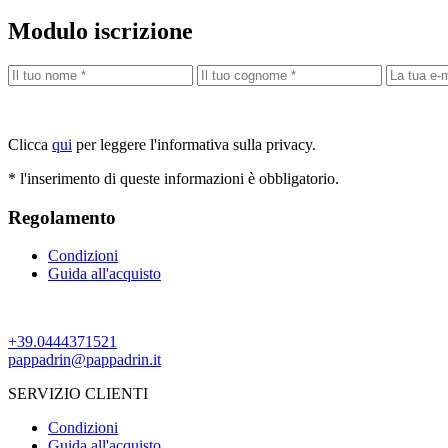
Modulo iscrizione
Clicca
qui
per leggere l'informativa sulla privacy.
* l'inserimento di queste informazioni è obbligatorio.
Regolamento
Condizioni
Guida all'acquisto
+39.0444371521
pappadrin@pappadrin.it
SERVIZIO CLIENTI
Condizioni
Guida all'acquisto