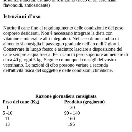
flavonoidi, antiossidante)
Istruzioni d'uso
Nutrire il cane fino al raggiungimento delle condizioni e del peso
corporeo desiderati. Non è necessario integrare la dieta con
vitamine e minerali e altri integratori. Nel caso di un cambio di
alimento si consiglia il passaggio graduale nell’arco di 7 giorni.
Conservare in luogo fresco e asciutto; lasciare a disposizione del
cane sempre acqua fresca. Per i cani di peso superiore aumentare di
circa 40 g. ogni 5 kg. Seguite comunque i consigli del vostro
veterinario. Le razioni di cibo possono variare a seconda
dell'attività fisica del soggetto e delle condizioni climatiche.
Razione giornaliera consigliata
Peso del cane (Kg)
Prodotto (gr/giorno)
1
30
5 -10
90 - 140
11
160
13
195