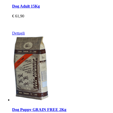
Dog Adult 15Kg
€ 61,90
Dettagli
Dog Puppy GRAIN FREE 2Kg