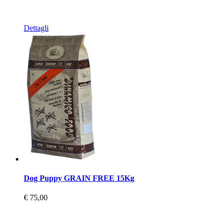
Dettagli
Dog Puppy GRAIN FREE 15Kg
€ 75,00