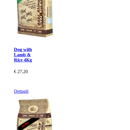
Dog with
Lamb &
Rice 4Kg
€ 27,20
Dettagli