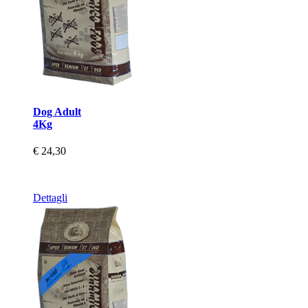
Dog Adult
4Kg
€ 24,30
Dettagli