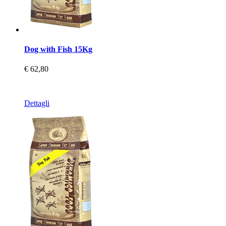
Dog with Fish 15Kg
€ 62,80
Dettagli