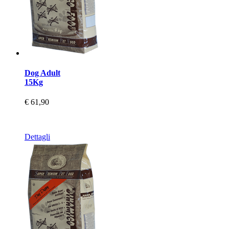
Dog Adult
15Kg
€ 61,90
Dettagli