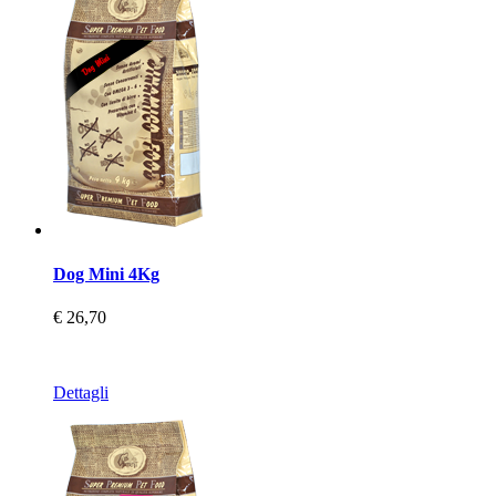
Dog Mini 4Kg
€ 26,70
Dettagli