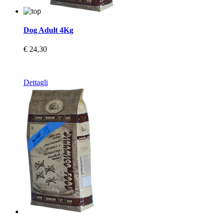
Dog Adult 4Kg
€ 24,30
Dettagli