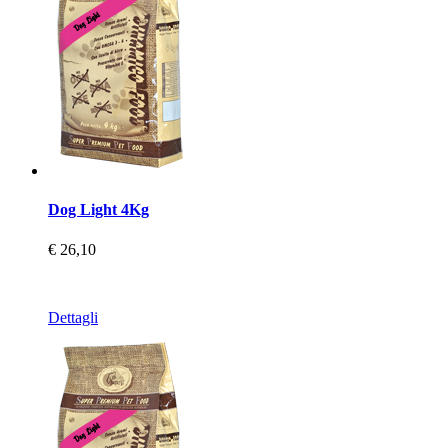
Dog Light 4Kg
€ 26,10
Dettagli