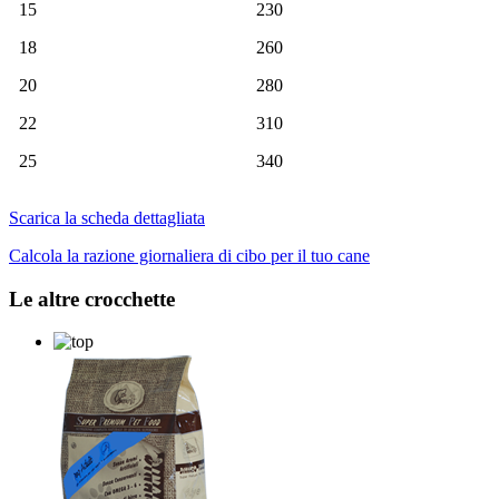
15
230
18
260
20
280
22
310
25
340
Scarica la scheda dettagliata
Calcola la razione giornaliera di cibo per il tuo cane
Le altre crocchette