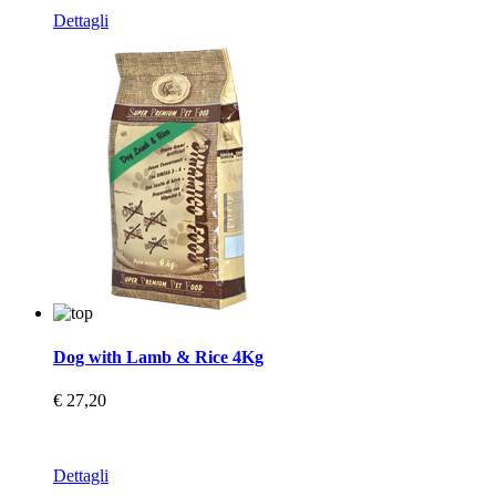
Dettagli
Dog with Lamb & Rice 4Kg
€ 27,20
Dettagli