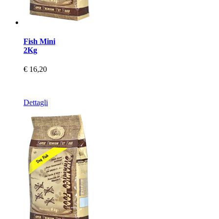
Fish Mini
2Kg
€ 16,20
Dettagli