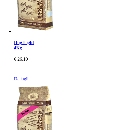
Dog Light
4Kg
€ 26,10
Dettagli