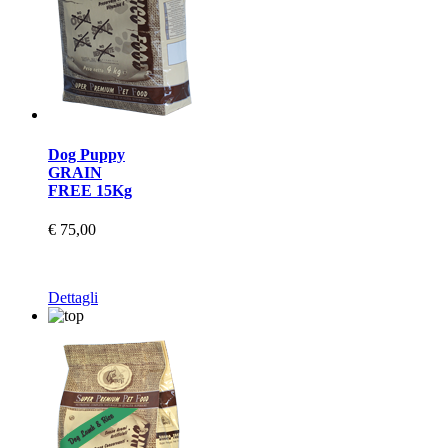
Dog Puppy
GRAIN
FREE 15Kg
€ 75,00
Dettagli