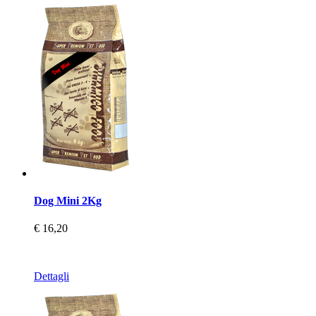
Dog Mini 2Kg
€ 16,20
Dettagli