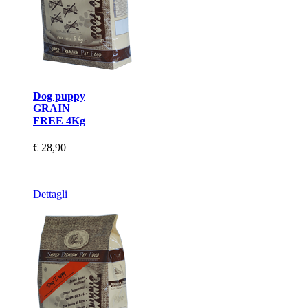
Dog puppy
GRAIN
FREE 4Kg
€ 28,90
Dettagli