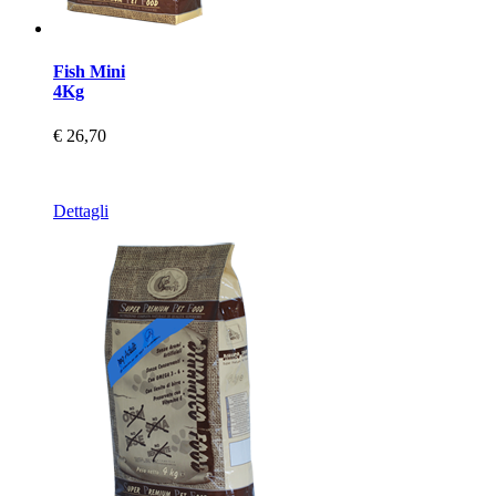
Fish Mini
4Kg
€ 26,70
Dettagli