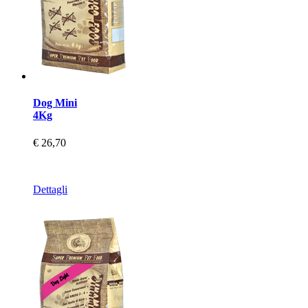
Dog Mini
4Kg
€ 26,70
Dettagli