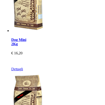
Dog Mini
2Kg
€ 16,20
Dettagli