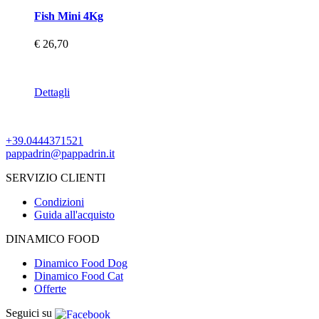
Fish Mini 4Kg
€ 26,70
Dettagli
+39.0444371521
pappadrin@pappadrin.it
SERVIZIO CLIENTI
Condizioni
Guida all'acquisto
DINAMICO FOOD
Dinamico Food Dog
Dinamico Food Cat
Offerte
Seguici su