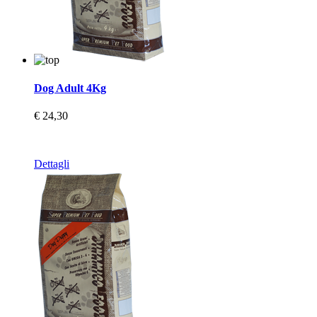
Dog Adult 4Kg
€ 24,30
Dettagli