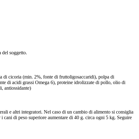
a del soggetto.
 di cicoria (min. 2%, fonte di fruttoligosaccaridi), polpa di
te di acidi grassi Omega 6), proteine idrolizzate di pollo, olio di
i, antiossidante)
ali e altri integratori. Nel caso di un cambio di alimento si consiglia
r i cani di peso superiore aumentare di 40 g. circa ogni 5 kg. Seguire