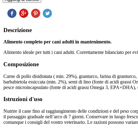
Descrizione
Alimento completo per cani adulti in mantenimento.
Alimento ideale per tutti i cani adulti. Correttamente bilanciato per e
Composizione
Carne di pollo disidratata ( min. 29%), granturco, farina di granturco, 
barbabietola essiccata (min. 2%), semi di lino (fonte di acidi grassi Om
pesce microincapsulato (fonte di acidi grassi Omega 3, EPA+DHA), sosta
Istruzioni d'uso
Nutrire il cane fino al raggiungimento delle condizioni e del peso corp
il passaggio graduale nell’arco di 7 giorni. Conservare in luogo fresco
comunque i consigli del vostro veterinario. Le razioni possono variare 