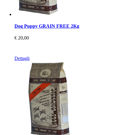
Dog Puppy GRAIN FREE 2Kg
€ 20,00
Dettagli