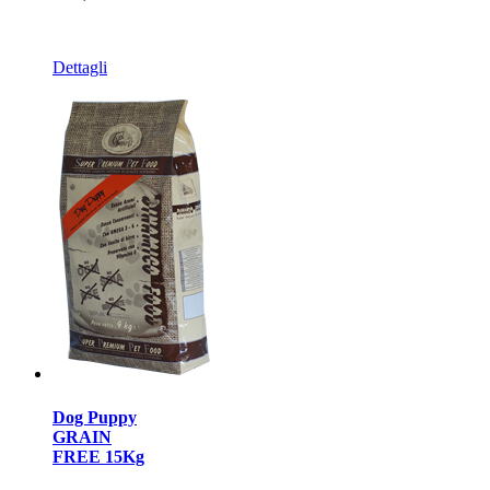
Dettagli
Dog Puppy
GRAIN
FREE 15Kg