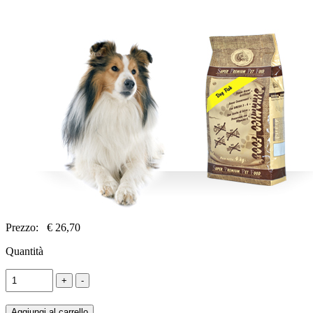
Prezzo:
€ 26,70
Quantità