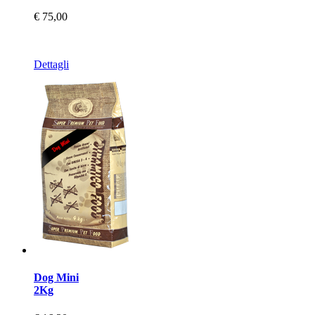
€ 75,00
Dettagli
Dog Mini
2Kg