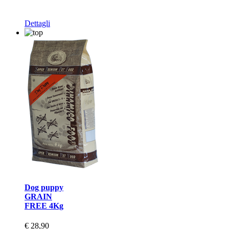
Dettagli
Dog puppy
GRAIN
FREE 4Kg
€ 28,90