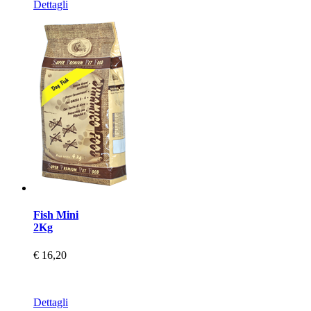
Dettagli
Fish Mini
2Kg
€ 16,20
Dettagli