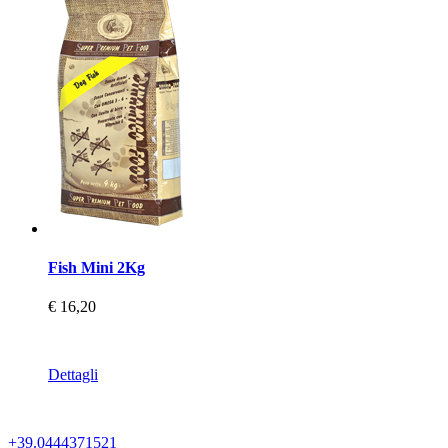
Fish Mini 2Kg
€ 16,20
Dettagli
+39.0444371521