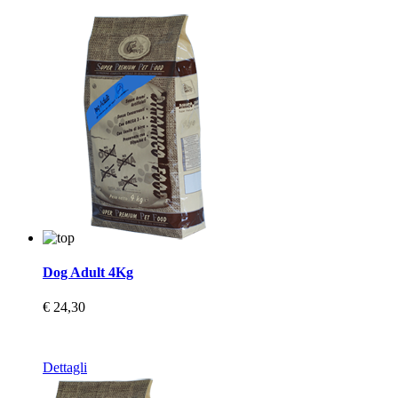
Dog Adult 4Kg
€ 24,30
Dettagli