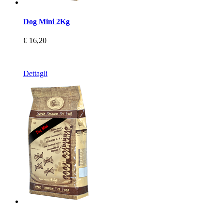
Dog Mini 2Kg
€ 16,20
Dettagli