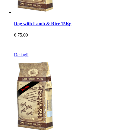
Dog with Lamb & Rice 15Kg
€ 75,00
Dettagli