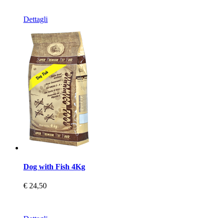
Dettagli
Dog with Fish 4Kg
€ 24,50