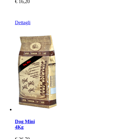
€ 16,20
Dettagli
Dog Mini
4Kg