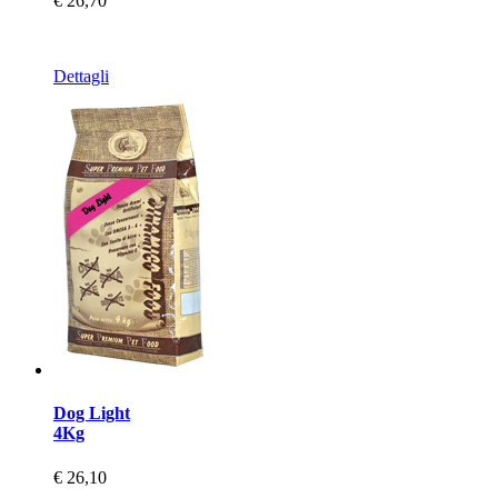
€ 26,70
Dettagli
Dog Light
4Kg
€ 26,10