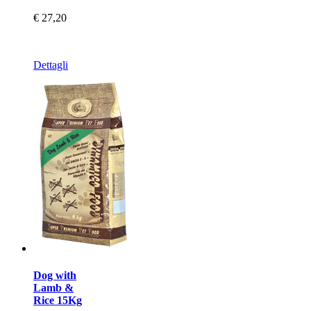
€ 27,20
Dettagli
Dog with
Lamb &
Rice 15Kg