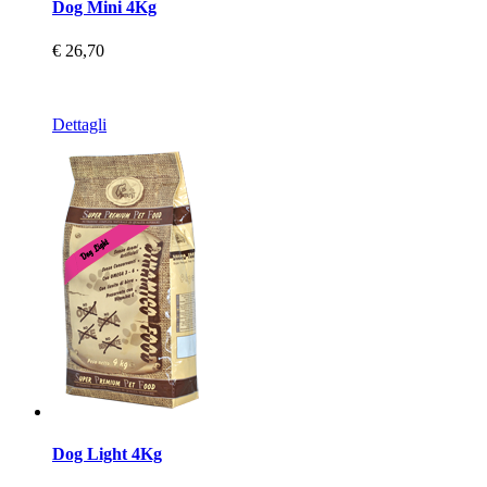
Dog Mini 4Kg
€ 26,70
Dettagli
Dog Light 4Kg