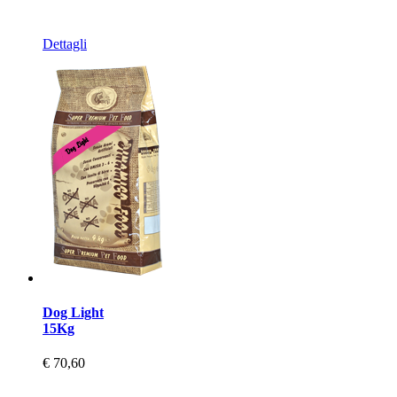
Dettagli
Dog Light
15Kg
€ 70,60