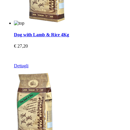
Dog with Lamb & Rice 4Kg
€ 27,20
Dettagli