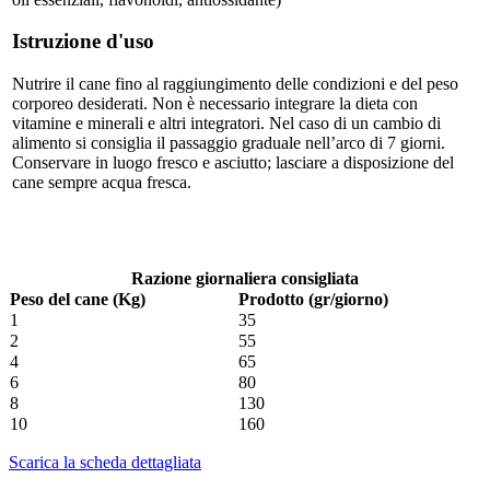
Istruzione d'uso
Nutrire il cane fino al raggiungimento delle condizioni e del peso
corporeo desiderati. Non è necessario integrare la dieta con
vitamine e minerali e altri integratori. Nel caso di un cambio di
alimento si consiglia il passaggio graduale nell’arco di 7 giorni.
Conservare in luogo fresco e asciutto; lasciare a disposizione del
cane sempre acqua fresca.
Razione giornaliera consigliata
Peso del cane (Kg)
Prodotto (gr/giorno)
1
35
2
55
4
65
6
80
8
130
10
160
Scarica la scheda dettagliata