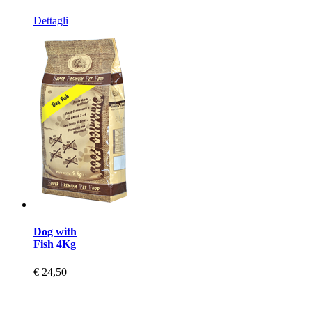
Dettagli
Dog with
Fish 4Kg
€ 24,50