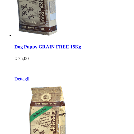
Dog Puppy GRAIN FREE 15Kg
€ 75,00
Dettagli