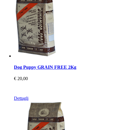
Dog Puppy GRAIN FREE 2Kg
€ 20,00
Dettagli