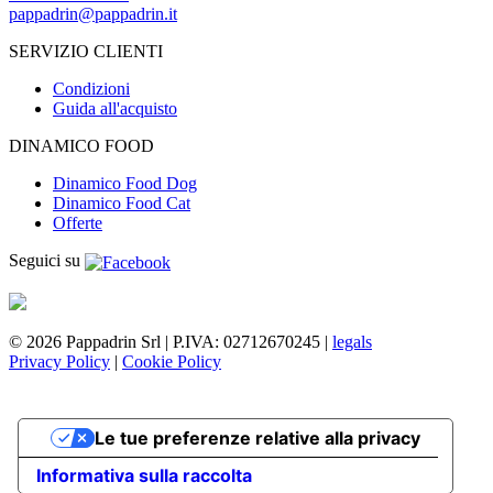
pappadrin@pappadrin.it
SERVIZIO CLIENTI
Condizioni
Guida all'acquisto
DINAMICO FOOD
Dinamico Food Dog
Dinamico Food Cat
Offerte
Seguici su
© 2026 Pappadrin Srl | P.IVA: 02712670245 |
legals
Privacy Policy
|
Cookie Policy
Le tue preferenze relative alla privacy
Informativa sulla raccolta