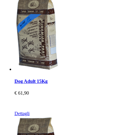
Dog Adult 15Kg
€ 61,90
Dettagli