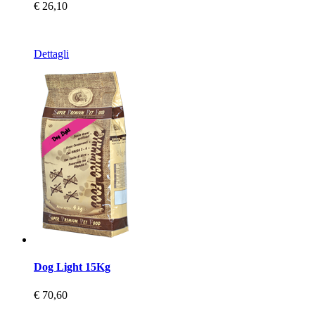
€ 26,10
Dettagli
Dog Light 15Kg
€ 70,60