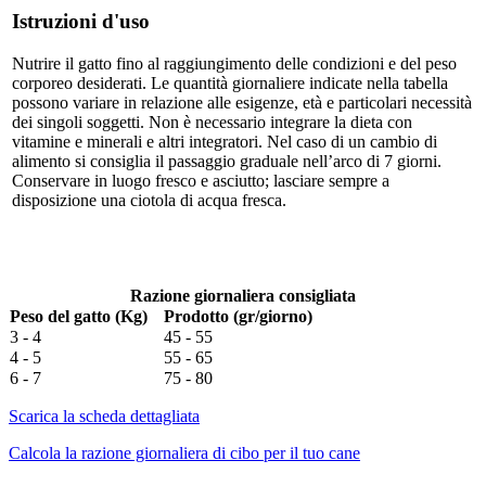
Istruzioni d'uso
Nutrire il gatto fino al raggiungimento delle condizioni e del peso
corporeo desiderati. Le quantità giornaliere indicate nella tabella
possono variare in relazione alle esigenze, età e particolari necessità
dei singoli soggetti. Non è necessario integrare la dieta con
vitamine e minerali e altri integratori. Nel caso di un cambio di
alimento si consiglia il passaggio graduale nell’arco di 7 giorni.
Conservare in luogo fresco e asciutto; lasciare sempre a
disposizione una ciotola di acqua fresca.
Razione giornaliera consigliata
Peso del gatto (Kg)
Prodotto (gr/giorno)
3 - 4
45 - 55
4 - 5
55 - 65
6 - 7
75 - 80
Scarica la scheda dettagliata
Calcola la razione giornaliera di cibo per il tuo cane