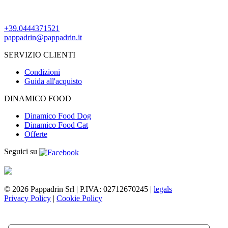
+39.0444371521
pappadrin@pappadrin.it
SERVIZIO CLIENTI
Condizioni
Guida all'acquisto
DINAMICO FOOD
Dinamico Food Dog
Dinamico Food Cat
Offerte
Seguici su
© 2026 Pappadrin Srl | P.IVA: 02712670245 |
legals
Privacy Policy
|
Cookie Policy