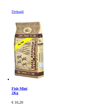
Dettagli
Fish Mini
2Kg
€ 16,20