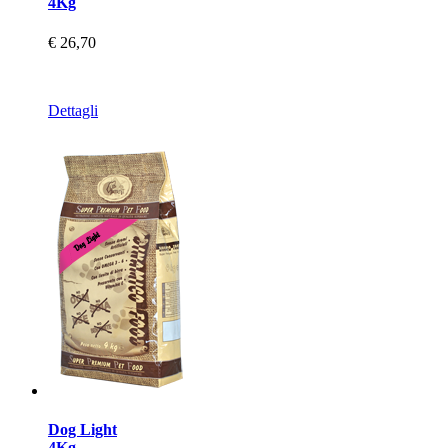
4Kg
€ 26,70
Dettagli
Dog Light
4Kg