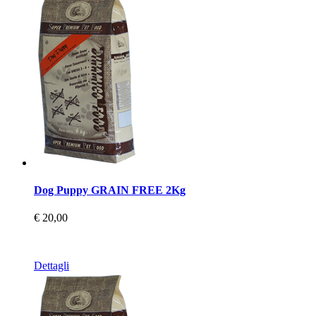
Dog Puppy GRAIN FREE 2Kg
€ 20,00
Dettagli