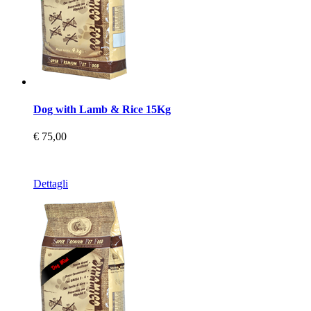
Dog with Lamb & Rice 15Kg
€ 75,00
Dettagli