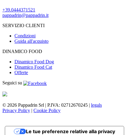
+39.0444371521
pappadrin@pappadrin.it
SERVIZIO CLIENTI
Condizioni
Guida all'acquisto
DINAMICO FOOD
Dinamico Food Dog
Dinamico Food Cat
Offerte
Seguici su
© 2026 Pappadrin Srl | P.IVA: 02712670245 |
legals
Privacy Policy
|
Cookie Policy
Le tue preferenze relative alla privacy