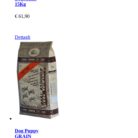
15Kg
€ 61,90
Dettagli
Dog Puppy
GRAIN