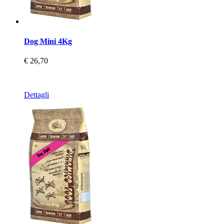
Dog Mini 4Kg
€ 26,70
Dettagli