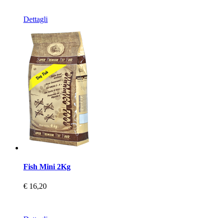
Dettagli
Fish Mini 2Kg
€ 16,20