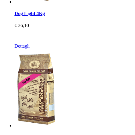
Dog Light 4Kg
€ 26,10
Dettagli