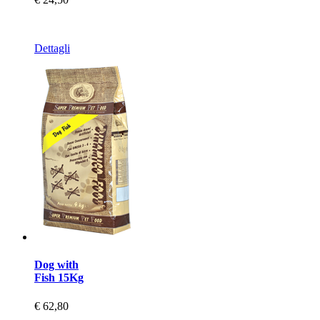
Dettagli
Dog with
Fish 15Kg
€ 62,80