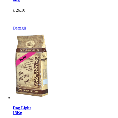
€ 26,10
Dettagli
Dog Light
15Kg