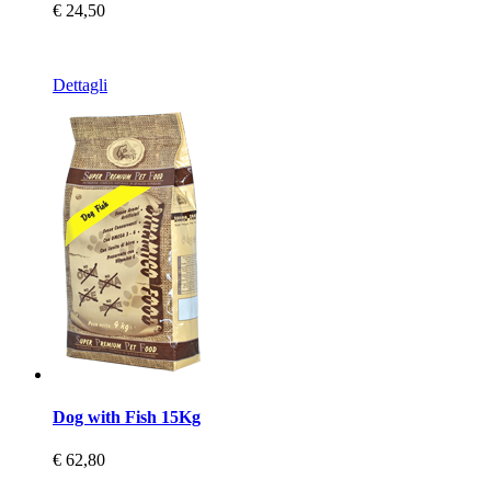
€ 24,50
Dettagli
Dog with Fish 15Kg
€ 62,80