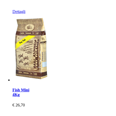
Dettagli
Fish Mini
4Kg
€ 26,70