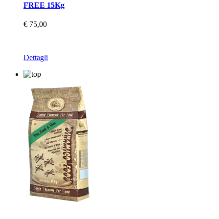
FREE 15Kg
€ 75,00
Dettagli