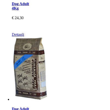
Dog Adult
4Kg
€ 24,30
Dettagli
Dog Adult