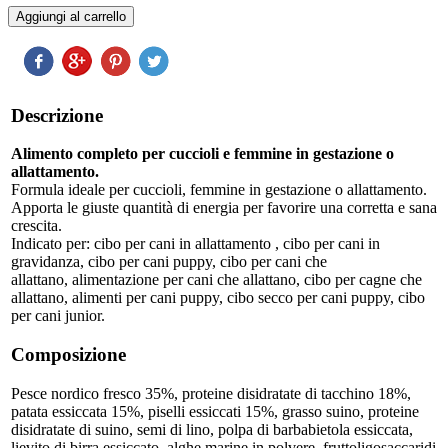
Descrizione
Alimento completo per cuccioli e femmine in gestazione o
allattamento.
Formula ideale per cuccioli, femmine in gestazione o allattamento.
Apporta le giuste quantità di energia per favorire una corretta e sana
crescita.
Indicato per: cibo per cani in allattamento , cibo per cani in
gravidanza, cibo per cani puppy, cibo per cani che
allattano, alimentazione per cani che allattano, cibo per cagne che
allattano, alimenti per cani puppy, cibo secco per cani puppy, cibo
per cani junior.
Composizione
Pesce nordico fresco 35%, proteine disidratate di tacchino 18%,
patata essiccata 15%, piselli essiccati 15%, grasso suino, proteine
disidratate di suino, semi di lino, polpa di barbabietola essiccata,
lievito di birra essiccato, alghe marine in polvere, fruttoligosaccaridi