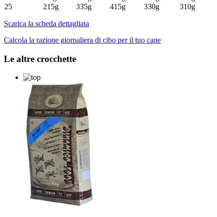
25
215g
335g
415g
330g
310g
Scarica la scheda dettagliata
Calcola la razione giornaliera di cibo per il tuo cane
Le altre crocchette