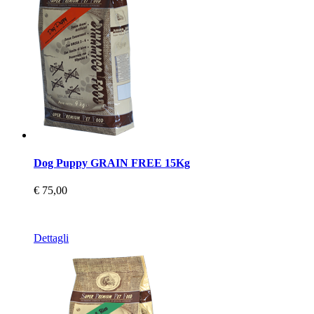
Dog Puppy GRAIN FREE 15Kg
€ 75,00
Dettagli