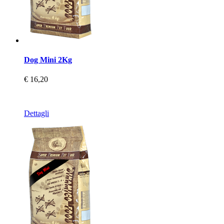
Dog Mini 2Kg
€ 16,20
Dettagli