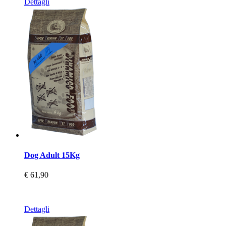
Dettagli
Dog Adult 15Kg
€ 61,90
Dettagli