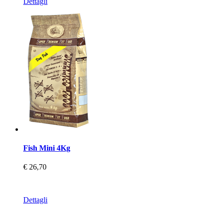
Dettagli
Fish Mini 4Kg
€ 26,70
Dettagli