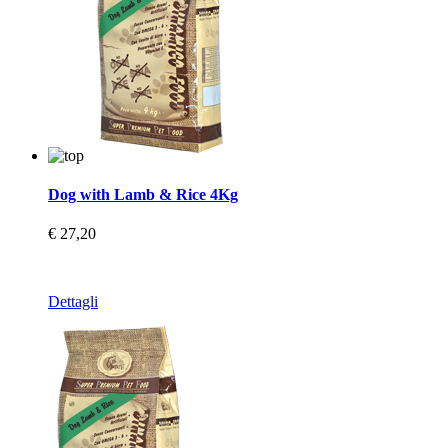
Dog with Lamb & Rice 4Kg
€ 27,20
Dettagli