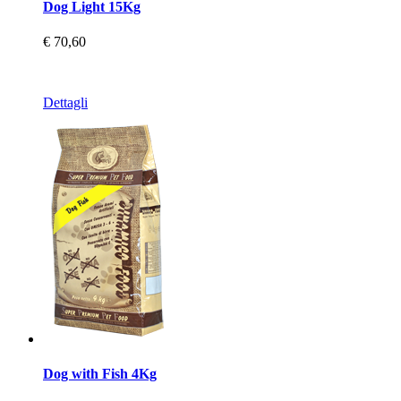
Dog Light 15Kg
€ 70,60
Dettagli
Dog with Fish 4Kg